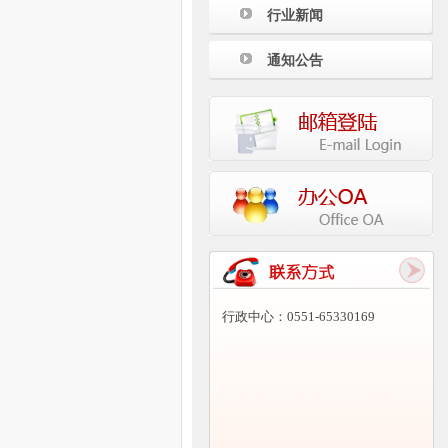
行业新闻
通知公告
行政中心：0551-65330169