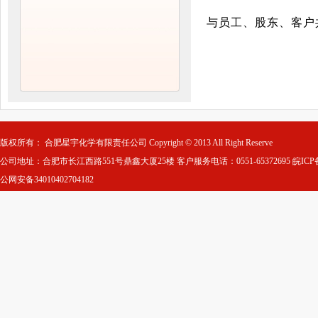
与员工、股东、客户
版权所有： 合肥星宇化学有限责任公司 Copyright © 2013 All Right Reserve
公司地址：合肥市长江西路551号鼎鑫大厦25楼 客户服务电话：0551-65372695
皖ICP
公网安备34010402704182