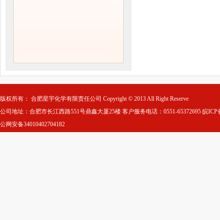
版权所有： 合肥星宇化学有限责任公司 Copyright © 2013 All Right Reserve
公司地址：合肥市长江西路551号鼎鑫大厦25楼 客户服务电话：0551-65372695
皖ICP
公网安备34010402704182