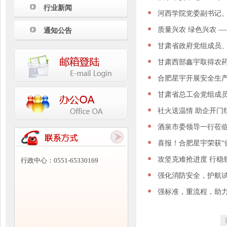
行业新闻
河西学院党委副书记
质量兴农 绿色兴农 
通知公告
甘肃省政府党组成员
甘肃西部鑫宇取得农
合肥星宇开展安全生
甘肃省总工会党组成
社火送温情 助企开门
酒泉市委领导一行莅
喜报！合肥星宇荣获“
攻坚克难抢进度 行稳
行政中心：0551-65330169
强化消防安全，护航试
强标准，重流程，助