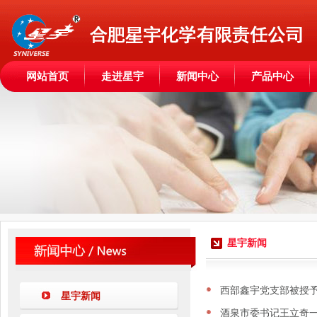
网站首页
走进星宇
新闻中心
产品中心
星宇新闻
西部鑫宇党支部被授予
星宇新闻
酒泉市委书记王立奇