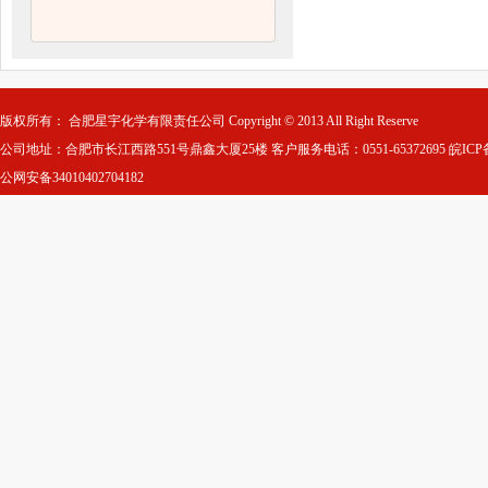
版权所有： 合肥星宇化学有限责任公司 Copyright © 2013 All Right Reserve
公司地址：合肥市长江西路551号鼎鑫大厦25楼 客户服务电话：0551-65372695
皖ICP
公网安备34010402704182